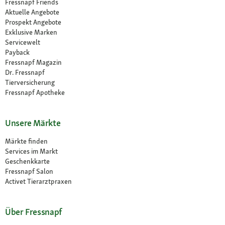
Fressnapf Friends
Aktuelle Angebote
Prospekt Angebote
Exklusive Marken
Servicewelt
Payback
Fressnapf Magazin
Dr. Fressnapf
Tierversicherung
Fressnapf Apotheke
Unsere Märkte
Märkte finden
Services im Markt
Geschenkkarte
Fressnapf Salon
Activet Tierarztpraxen
Über Fressnapf