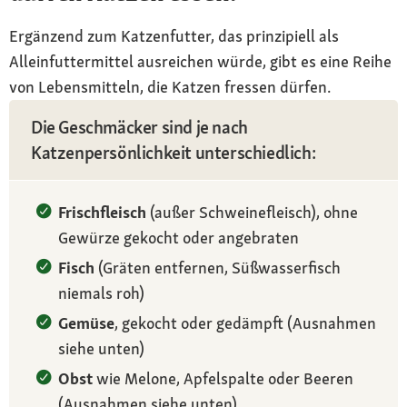
Ergänzend zum Katzenfutter, das prinzipiell als
Alleinfuttermittel ausreichen würde, gibt es eine Reihe
von Lebensmitteln, die Katzen fressen dürfen.
Die Geschmäcker sind je nach
Katzenpersönlichkeit unterschiedlich:
Frischfleisch
(außer Schweinefleisch), ohne
Gewürze gekocht oder angebraten
Fisch
(Gräten entfernen, Süßwasserfisch
niemals roh)
Gemüse
, gekocht oder gedämpft (Ausnahmen
siehe unten)
Obst
wie Melone, Apfelspalte oder Beeren
(Ausnahmen siehe unten)