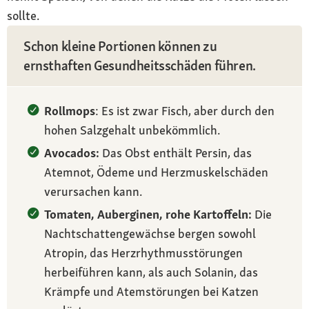
sollte.
Schon kleine Portionen können zu
ernsthaften Gesundheitsschäden führen.
Rollmops
: Es ist zwar Fisch, aber durch den
hohen Salzgehalt unbekömmlich.
Avocados:
Das Obst enthält Persin, das
Atemnot, Ödeme und Herzmuskelschäden
verursachen kann.
Tomaten, Auberginen, rohe Kartoffeln:
Die
Nachtschattengewächse bergen sowohl
Atropin, das Herzrhythmusstörungen
herbeiführen kann, als auch Solanin, das
Krämpfe und Atemstörungen bei Katzen