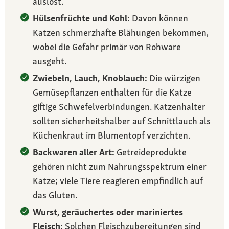
auslöst.
Hülsenfrüchte und Kohl:
Davon können
Katzen schmerzhafte Blähungen bekommen,
wobei die Gefahr primär von Rohware
ausgeht.
Zwiebeln, Lauch, Knoblauch:
Die würzigen
Gemüsepflanzen enthalten für die Katze
giftige Schwefelverbindungen. Katzenhalter
sollten sicherheitshalber auf Schnittlauch als
Küchenkraut im Blumentopf verzichten.
Backwaren aller Art:
Getreideprodukte
gehören nicht zum Nahrungsspektrum einer
Katze; viele Tiere reagieren empfindlich auf
das Gluten.
Wurst, geräuchertes oder mariniertes
Fleisch:
Solchen Fleischzubereitungen sind