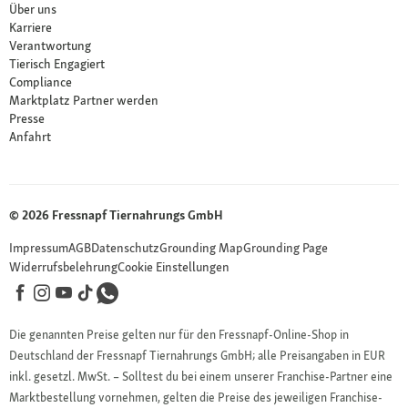
Über uns
Karriere
Verantwortung
Tierisch Engagiert
Compliance
Marktplatz Partner werden
Presse
Anfahrt
© 2026 Fressnapf Tiernahrungs GmbH
Impressum
AGB
Datenschutz
Grounding Map
Grounding Page
Widerrufsbelehrung
Cookie Einstellungen
Die genannten Preise gelten nur für den Fressnapf-Online-Shop in
Deutschland der Fressnapf Tiernahrungs GmbH; alle Preisangaben in EUR
inkl. gesetzl. MwSt. – Solltest du bei einem unserer Franchise-Partner eine
Marktbestellung vornehmen, gelten die Preise des jeweiligen Franchise-