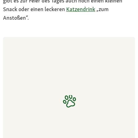
gibt es zur Feier des Tages auch noch einen kleinen
Snack oder einen leckeren
Katzendrink
„zum
Anstoßen“.