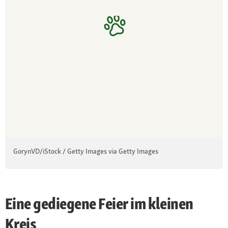
GorynVD/iStock / Getty Images via Getty Images
Eine gediegene Feier im kleinen
Kreis