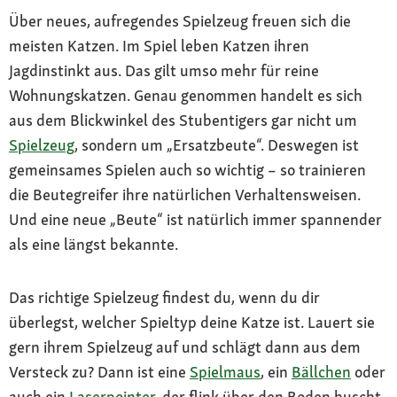
Über neues, aufregendes Spielzeug freuen sich die
meisten Katzen. Im Spiel leben Katzen ihren
Jagdinstinkt aus. Das gilt umso mehr für reine
Wohnungskatzen. Genau genommen handelt es sich
aus dem Blickwinkel des Stubentigers gar nicht um
Spielzeug
, sondern um „Ersatzbeute“. Deswegen ist
gemeinsames Spielen auch so wichtig – so trainieren
die Beutegreifer ihre natürlichen Verhaltensweisen.
Und eine neue „Beute“ ist natürlich immer spannender
als eine längst bekannte.
Das richtige Spielzeug findest du, wenn du dir
überlegst, welcher Spieltyp deine Katze ist. Lauert sie
gern ihrem Spielzeug auf und schlägt dann aus dem
Versteck zu? Dann ist eine
Spielmaus
, ein
Bällchen
oder
auch ein
Laserpointer
, der flink über den Boden huscht,