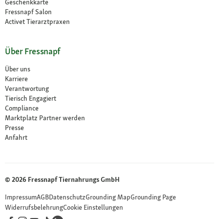
Geschenkkarte
Fressnapf Salon
Activet Tierarztpraxen
Über Fressnapf
Über uns
Karriere
Verantwortung
Tierisch Engagiert
Compliance
Marktplatz Partner werden
Presse
Anfahrt
© 2026 Fressnapf Tiernahrungs GmbH
Impressum
AGB
Datenschutz
Grounding Map
Grounding Page
Widerrufsbelehrung
Cookie Einstellungen