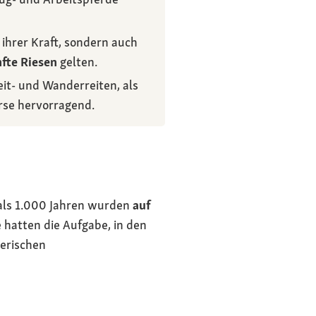
ihrer Kraft, sondern auch
fte Riesen
gelten.
eit- und Wanderreiten, als
rse hervorragend.
r als 1.000 Jahren wurden
auf
 hatten die Aufgabe, in den
gerischen