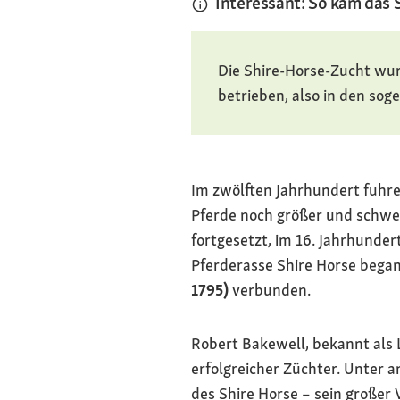
Interessant: So kam das
Die Shire-Horse-Zucht wur
betrieben, also in den sog
Im zwölften Jahrhundert fuhre
Pferde noch größer und schwe
fortgesetzt, im 16. Jahrhunder
Pferderasse Shire Horse bega
1795)
verbunden.
Robert Bakewell, bekannt als 
erfolgreicher Züchter. Unter 
des Shire Horse – sein großer 