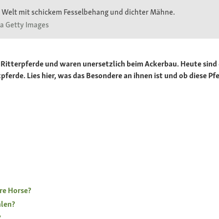
er Welt mit schickem Fesselbehang und dichter Mähne.
ia Getty Images
s Ritterpferde und waren unersetzlich beim Ackerbau. Heute sind 
pferde. Lies hier, was das Besondere an ihnen ist und ob diese Pf
re Horse?
hlen?
?