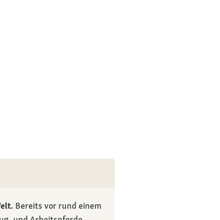
elt.
Bereits vor rund einem
Zug- und Arbeitspferde