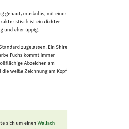
tig gebaut, muskulös, mit einer
akteristisch ist ein
dichter
ng und eher üppig.
tandard zugelassen. Ein Shire
llfarbe Fuchs kommt immer
großflächige Abzeichen am
d die weiße Zeichnung am Kopf
lte sich um einen
Wallach