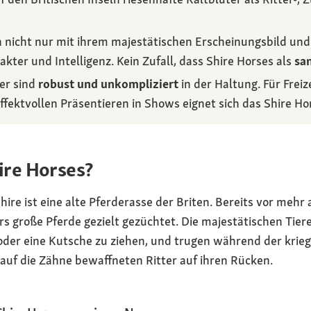
 nicht nur mit ihrem majestätischen Erscheinungsbild und 
kter und Intelligenz. Kein Zufall, dass Shire Horses als
san
er sind
robust und unkompliziert
in der Haltung. Für Freiz
fektvollen Präsentieren in Shows eignet sich das Shire Ho
re Horses?
hire ist eine alte Pferderasse der Briten. Bereits vor meh
 große Pferde gezielt gezüchtet. Die majestätischen Tiere
 oder eine Kutsche zu ziehen, und trugen während der krie
auf die Zähne bewaffneten Ritter auf ihren Rücken.