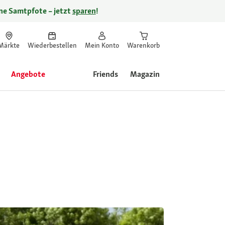
ine Samtpfote – jetzt
sparen
!
Märkte
Wiederbestellen
Mein Konto
Warenkorb
Angebote
Friends
Magazin