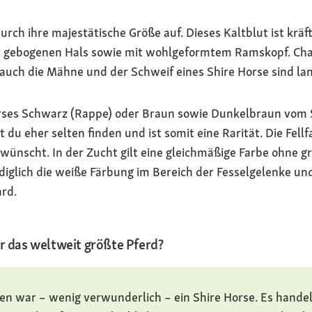
urch ihre majestätische Größe auf. Dieses Kaltblut ist kräf
t gebogenen Hals sowie mit wohlgeformtem Ramskopf. Char
 auch die Mähne und der Schweif eines Shire Horse sind la
orses Schwarz (Rappe) oder Braun sowie Dunkelbraun vom S
 du eher selten finden und ist somit eine Rarität. Die Fe
erwünscht. In der Zucht gilt eine gleichmäßige Farbe ohne 
iglich die weiße Färbung im Bereich der Fesselgelenke un
rd.
r das weltweit größte Pferd?
ten war – wenig verwunderlich – ein Shire Horse. Es hande