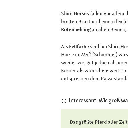
Shire Horses fallen vor allem d
breiten Brust und einem leich
Kötenbehang
an allen Beinen,
Als
Fellfarbe
sind bei Shire H
Horse in Weiß (Schimmel) wirst
wieder vor, gilt jedoch als un
Körper als wünschenswert. Led
entsprechen dem Rassestanda
Interessant: Wie groß wa
Das größte Pferd aller Zei