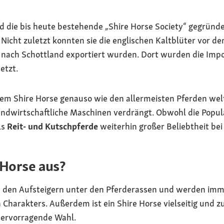
d die bis heute bestehende „Shire Horse Society“ gegründet
 Nicht zuletzt konnten sie die englischen Kaltblüter vor de
 nach Schottland exportiert wurden. Dort wurden die Impo
etzt.
dem Shire Horse genauso wie den allermeisten Pferden welt
ndwirtschaftliche Maschinen verdrängt. Obwohl die Popula
ls
Reit- und Kutschpferde
weiterhin großer Beliebtheit bei
 Horse aus?
 den Aufsteigern unter den Pferderassen und werden immer
 Charakters. Außerdem ist ein Shire Horse vielseitig und 
hervorragende Wahl.