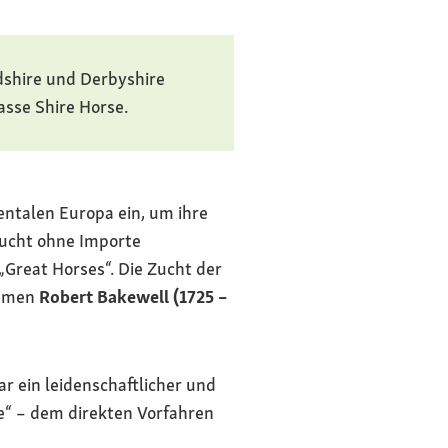
dshire und Derbyshire
asse Shire Horse.
entalen Europa ein, um ihre
zucht ohne Importe
„Great Horses“. Die Zucht der
Namen
Robert Bakewell (1725 –
r ein leidenschaftlicher und
e“ – dem direkten Vorfahren