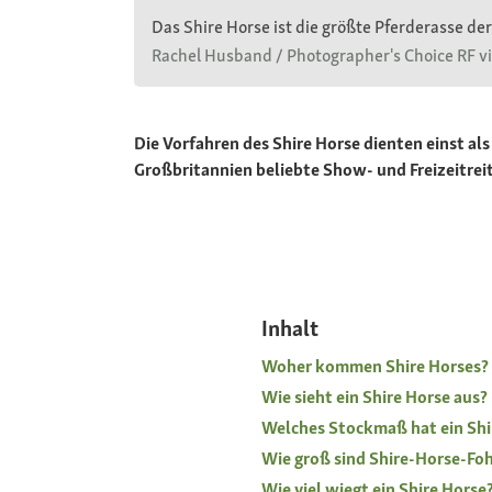
Das Shire Horse ist die größte Pferderasse d
Rachel Husband / Photographer's Choice RF v
Die Vorfahren des Shire Horse dienten einst al
Großbritannien beliebte Show- und Freizeitreit
Inhalt
Woher kommen Shire Horses?
Wie sieht ein Shire Horse aus?
Welches Stockmaß hat ein Shi
Wie groß sind Shire-Horse-Fo
Wie viel wiegt ein Shire Horse