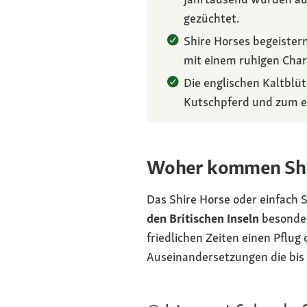
gezüchtet.
Shire Horses begeistern
mit einem ruhigen Chara
Die englischen Kaltblüt
Kutschpferd und zum ef
Woher kommen Shi
Das Shire Horse oder einfach S
den Britischen Inseln
besonders
friedlichen Zeiten einen Pflug
Auseinandersetzungen die bis 