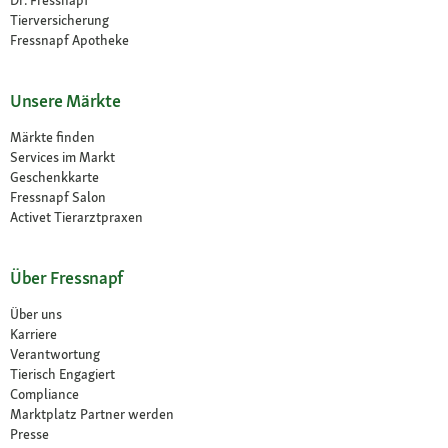
Dr. Fressnapf
Tierversicherung
Fressnapf Apotheke
Unsere Märkte
Märkte finden
Services im Markt
Geschenkkarte
Fressnapf Salon
Activet Tierarztpraxen
Über Fressnapf
Über uns
Karriere
Verantwortung
Tierisch Engagiert
Compliance
Marktplatz Partner werden
Presse