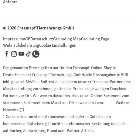
Anfahrt
© 2026 Fressnapf Tiernahrungs GmbH
Impressum
AGB
Datenschutz
Grounding Map
Grounding Page
Widerrufsbelehrung
Cookie Einstellungen
Die genannten Preise gelten nur für den Fressnapf-Online-Shop in
Deutschland der Fressnapf Tiernahrungs GmbH; alle Preisangaben in EUR
inkl. gesetzl. MwSt. – Solltest du bei einem unserer Franchise-Partner eine
Marktbestellung vornehmen, gelten die Preise des jeweiligen Franchise-
Partners vor Ort. Wir weisen darauf hin, dass unser Online-Sortiment vom
stationären Sortiment beim Markt vor Ort abweichen kann.
Weitere
Hinweise (*):
* Gutschein ist nicht mit Aktionsware und anderen Gutscheinen
kombinierbar. Gutschein gilt nicht bei telefonischer Bestellung und nicht
auf Bücher, Zeitschriften, Pfand oder Partner-Artikel.