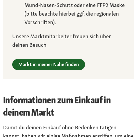
Mund-Nasen-Schutz oder eine FFP2 Maske
(bitte beachte hierbei ggf. die regionalen
Vorschriften).
Unsere Marktmitarbeiter freuen sich über
deinen Besuch
Markt in meiner Nähe finden
Informationen zum Einkauf in
deinem Markt
Damit du deinen Einkauf ohne Bedenken tätigen
kannst, haben wir einige Maßnahmen ergriffen, um eine