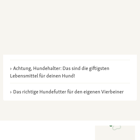
Achtung, Hundehalter: Das sind die giftigsten
Lebensmittel für deinen Hund!
Das richtige Hundefutter für den eigenen Vierbeiner