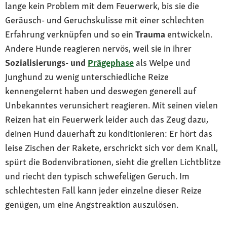
lange kein Problem mit dem Feuerwerk, bis sie die
Geräusch- und Geruchskulisse mit einer schlechten
Erfahrung verknüpfen und so ein
Trauma
entwickeln.
Andere Hunde reagieren nervös, weil sie in ihrer
Sozialisierungs- und
Prägephase
als Welpe und
Junghund zu wenig unterschiedliche Reize
kennengelernt haben und deswegen generell auf
Unbekanntes verunsichert reagieren. Mit seinen vielen
Reizen hat ein Feuerwerk leider auch das Zeug dazu,
deinen Hund dauerhaft zu konditionieren: Er hört das
leise Zischen der Rakete, erschrickt sich vor dem Knall,
spürt die Bodenvibrationen, sieht die grellen Lichtblitze
und riecht den typisch schwefeligen Geruch. Im
schlechtesten Fall kann jeder einzelne dieser Reize
genügen, um eine Angstreaktion auszulösen.