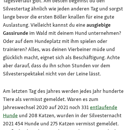
Tagesverlauf gibt. Am besten beginnst du den
Silvestertag ähnlich wie jeden anderen Tag und sorgst
lange bevor die ersten Böller knallen für eine gute
Auslastung. Vielleicht kannst du eine
ausgiebige
Gassirunde
im Wald mit deinem Hund unternehmen?
Oder auf dem Hundeplatz mit ihm spielen oder
trainieren? Alles, was deinen Vierbeiner müde und
glücklich macht, eignet sich als Beschäftigung. Achte
aber darauf, dass du ihn schon Stunden vor dem
Silvesterspektakel nicht von der Leine lässt.
Am letzten Tag des Jahres werden jedes Jahr hunderte
Tiere als vermisst gemeldet. Waren es zum
Jahreswechsel 2020 auf 2021 noch 331
entlaufende
Hunde
und 208 Katzen, wurden in der Silvesternacht
2021 454 Hunde und 275 Katzen vermisst gemeldet.