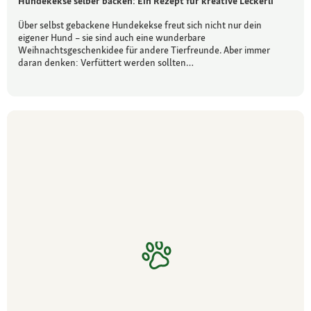
Hundekekse selber backen: Ein Rezept für kreative Leckerli
Über selbst gebackene Hundekekse freut sich nicht nur dein
eigener Hund – sie sind auch eine wunderbare
Weihnachtsgeschenkidee für andere Tierfreunde. Aber immer
daran denken: Verfüttert werden sollten…