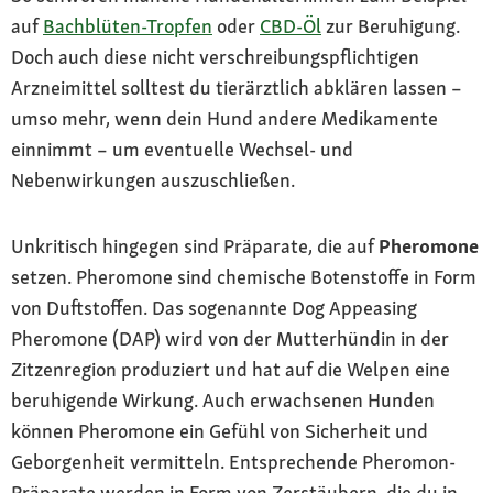
auf
Bachblüten-Tropfen
oder
CBD-Öl
zur Beruhigung.
Doch auch diese nicht verschreibungspflichtigen
Arzneimittel solltest du tierärztlich abklären lassen –
umso mehr, wenn dein Hund andere Medikamente
einnimmt – um eventuelle Wechsel- und
Nebenwirkungen auszuschließen.
Unkritisch hingegen sind Präparate, die auf
Pheromone
setzen. Pheromone sind chemische Botenstoffe in Form
von Duftstoffen. Das sogenannte Dog Appeasing
Pheromone (DAP) wird von der Mutterhündin in der
Zitzenregion produziert und hat auf die Welpen eine
beruhigende Wirkung. Auch erwachsenen Hunden
können Pheromone ein Gefühl von Sicherheit und
Geborgenheit vermitteln. Entsprechende Pheromon-
Präparate werden in Form von Zerstäubern, die du in