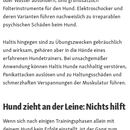
oder Wasser absondern, sind grundsätzlich
Folterinstrumente für den Hund. Elektroschocker und
deren Varianten führen nachweislich zu irreparablen
psychischen Schäden beim Hund.
Haltis hingegen sind zu Übungszwecken gebräuchlich
und wirksam, gehören aber in die Hände eines
erfahrenen Hundetrainers. Bei unsachgemäßer
Anwendung können Haltis Hunde nachhaltig verstören,
Panikattacken auslösen und zu Haltungsschäden und
schmerzhaften Verspannungen der Muskulatur führen.
Hund zieht an der Leine: Nichts hilft
Wenn sich nach einigen Trainingsphasen allein mit
deinem Hund kein Erfolg einstellt, ist der Gang zum