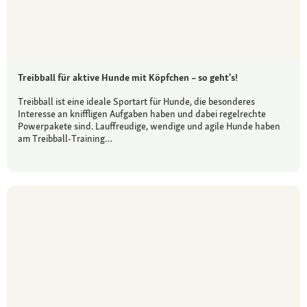
Treibball für aktive Hunde mit Köpfchen – so geht's!
Treibball ist eine ideale Sportart für Hunde, die besonderes
Interesse an kniffligen Aufgaben haben und dabei regelrechte
Powerpakete sind. Lauffreudige, wendige und agile Hunde haben
am Treibball-Training…