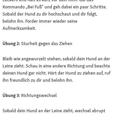
Kommando „Bei Fuß“ und geh dabei ein paar Schritte.
Sobald der Hund zu dir hochschaut und dir folgt,
belohn ihn. Forder immer wieder seine
Aufmerksamkeit.
Übung 2:
Sturheit gegen das Ziehen
Bleib wie angewurzelt stehen, sobald dein Hund an der
Leine zieht. Schau in eine andere Richtung und beachte
deinen Hund gar nicht. Hört der Hund zu ziehen auf, ruf
ihn freundlich zu dir und belohn ihn.
Übung 3:
Richtungswechsel
Sobald dein Hund an der Leine zieht, wechsel abrupt