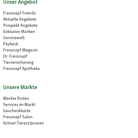
Unser Angebot
Fressnapf Friends
Aktuelle Angebote
Prospekt Angebote
Exklusive Marken
Servicewelt
Payback
Fressnapf Magazin
Dr. Fressnapf
Tierversicherung
Fressnapf Apotheke
Unsere Märkte
Märkte finden
Services im Markt
Geschenkkarte
Fressnapf Salon
Activet Tierarztpraxen