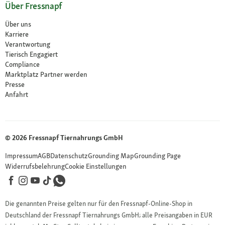
Über Fressnapf
Über uns
Karriere
Verantwortung
Tierisch Engagiert
Compliance
Marktplatz Partner werden
Presse
Anfahrt
© 2026 Fressnapf Tiernahrungs GmbH
Impressum
AGB
Datenschutz
Grounding Map
Grounding Page
Widerrufsbelehrung
Cookie Einstellungen
Die genannten Preise gelten nur für den Fressnapf-Online-Shop in
Deutschland der Fressnapf Tiernahrungs GmbH; alle Preisangaben in EUR