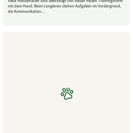
Viele Hundehalter sind überzeugt von dieser neuen Trainingsform
mit dem Hund. Beim Longieren stehen Aufgaben im Vordergrund,
die Kommunikation…