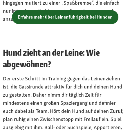
hingegen mutiert zu einer „Spaßbremse“, die einfach
nur irgendwo mit „hingezogen“ werden muss und
Erfahre mehr über Leinenführigkeit bei Hunden
ansonsten kaum mehr eine Rolle spielt.
Hund zieht an der Leine: Wie
abgewöhnen?
Der erste Schritt im Training gegen das Leinenziehen
ist, die Gassirunde attraktiv für dich und deinen Hund
zu gestalten. Daher nimm dir täglich Zeit für
mindestens einen großen Spaziergang und definier
euch dabei als Team. Hört dein Hund auf deinen Zuruf,
plan ruhig einen Zwischenstopp mit Freilauf ein. Spiel
ausgiebig mit ihm. Ball- oder Suchspiele, Apportieren,