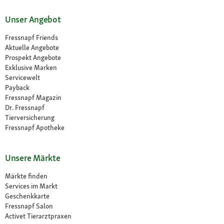
Unser Angebot
Fressnapf Friends
Aktuelle Angebote
Prospekt Angebote
Exklusive Marken
Servicewelt
Payback
Fressnapf Magazin
Dr. Fressnapf
Tierversicherung
Fressnapf Apotheke
Unsere Märkte
Märkte finden
Services im Markt
Geschenkkarte
Fressnapf Salon
Activet Tierarztpraxen