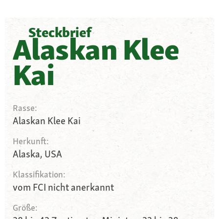
Steckbrief
Alaskan Klee
Kai
Rasse:
Alaskan Klee Kai
Herkunft:
Alaska, USA
Klassifikation:
vom FCI nicht anerkannt
Größe: