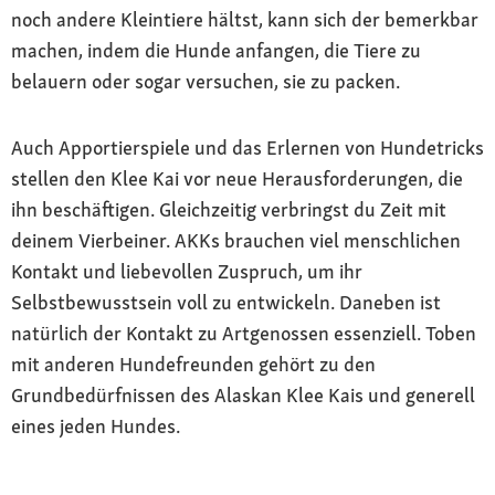
noch andere Kleintiere hältst, kann sich der bemerkbar
machen, indem die Hunde anfangen, die Tiere zu
belauern oder sogar versuchen, sie zu packen.
Auch Apportierspiele und das Erlernen von Hundetricks
stellen den Klee Kai vor neue Herausforderungen, die
ihn beschäftigen. Gleichzeitig verbringst du Zeit mit
deinem Vierbeiner. AKKs brauchen viel menschlichen
Kontakt und liebevollen Zuspruch, um ihr
Selbstbewusstsein voll zu entwickeln. Daneben ist
natürlich der Kontakt zu Artgenossen essenziell. Toben
mit anderen Hundefreunden gehört zu den
Grundbedürfnissen des Alaskan Klee Kais und generell
eines jeden Hundes.