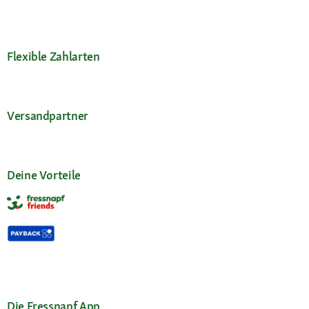
Flexible Zahlarten
Versandpartner
Deine Vorteile
Die Fressnapf App