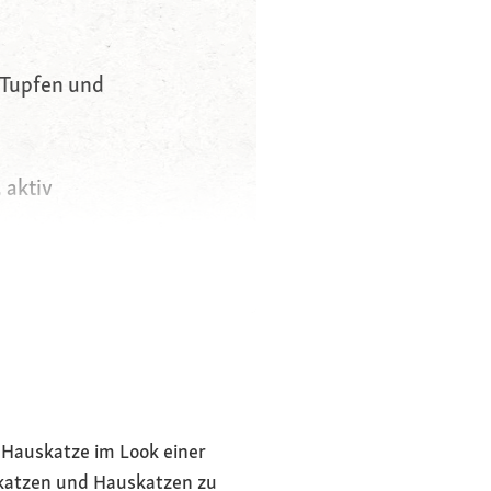
 Tupfen und
, aktiv
rtem Freigang
reigänger
 Hauskatze im Look einer
dkatzen und Hauskatzen zu