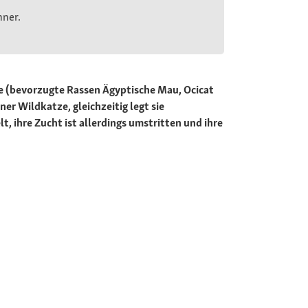
nner.
ze (bevorzugte Rassen Ägyptische Mau, Ocicat
er Wildkatze, gleichzeitig legt sie
, ihre Zucht ist allerdings umstritten und ihre