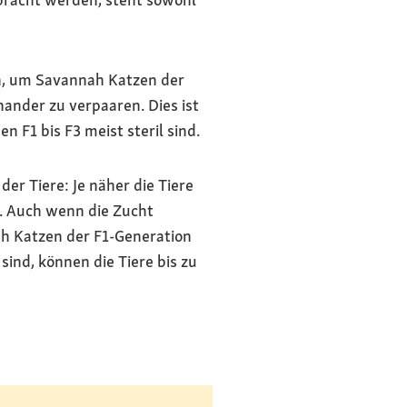
n, um Savannah Katzen der
nander zu verpaaren. Dies ist
n F1 bis F3 meist steril sind.
r Tiere: Je näher die Tiere
l. Auch wenn die Zucht
ah Katzen der F1-Generation
ind, können die Tiere bis zu