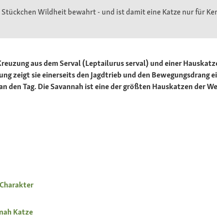
 Stückchen Wildheit bewahrt - und ist damit eine Katze nur für Ke
 Kreuzung aus dem Serval (Leptailurus serval) und einer Hauskat
ung zeigt sie einerseits den Jagdtrieb und den Bewegungsdrang ein
 den Tag. Die Savannah ist eine der größten Hauskatzen der Welt
 Charakter
nnah Katze