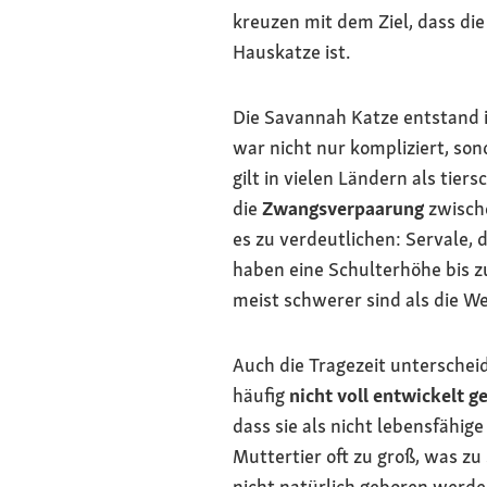
kreuzen mit dem Ziel, dass di
Hauskatze ist.
Die Savannah Katze entstand 
war nicht nur kompliziert, son
gilt in vielen Ländern als tier
die
Zwangsverpaarung
zwische
es zu verdeutlichen: Servale,
haben eine Schulterhöhe bis 
meist schwerer sind als die W
Auch die Tragezeit unterscheid
häufig
nicht voll entwickelt g
dass sie als nicht lebensfähig
Muttertier oft zu groß, was zu
nicht natürlich geboren werden