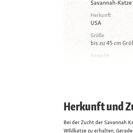
Savannah-Katze
Herkunft
USA
Größe
bis zu 45 cm Gr
Gewicht
8 kg (Katze), 10 
Augen
Gelb-Grün
Herkunft und Z
Bei der Zucht der Savannah Ka
Wildkatze zu erhalten. Gerad