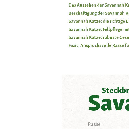
Das Aussehen der Savannah K
Beschäftigung der Savannah K
Savannah Katze: die richtige 
Savannah Katze: Fellpflege m
Savannah Katze: robuste Ges
Fazit: Anspruchsvolle Rasse f
Steckbr
Sav
Rasse