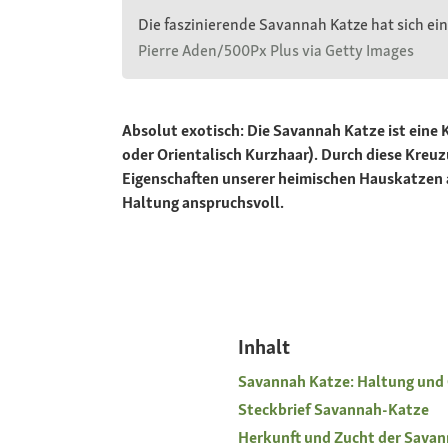
Die faszinierende Savannah Katze hat sich ein
Pierre Aden/500Px Plus via Getty Images
Absolut exotisch: Die Savannah Katze ist eine
oder Orientalisch Kurzhaar). Durch diese Kreuz
Eigenschaften unserer heimischen Hauskatzen an
Haltung anspruchsvoll.
Inhalt
Savannah Katze: Haltung und
Steckbrief Savannah-Katze
Herkunft und Zucht der Sava