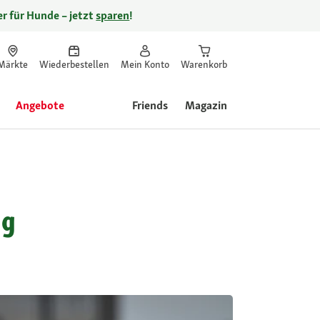
r für Hunde – jetzt
sparen
!
Märkte
Wiederbestellen
Mein Konto
Warenkorb
Angebote
Friends
Magazin
ng