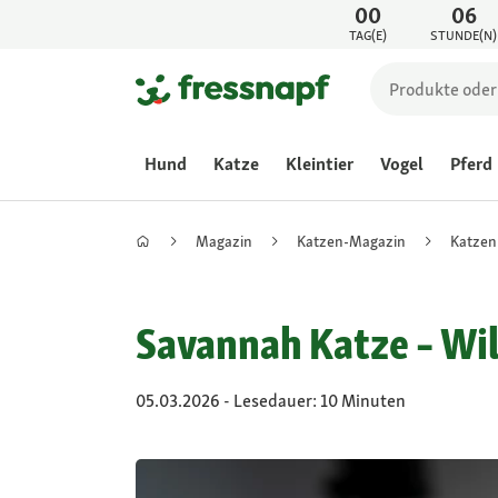
00
06
TAG(E)
STUNDE(N)
Hund
Katze
Kleintier
Vogel
Pferd
Magazin
Katzen-Magazin
Katzen
Savannah Katze – Wi
05.03.2026 - Lesedauer: 10 Minuten