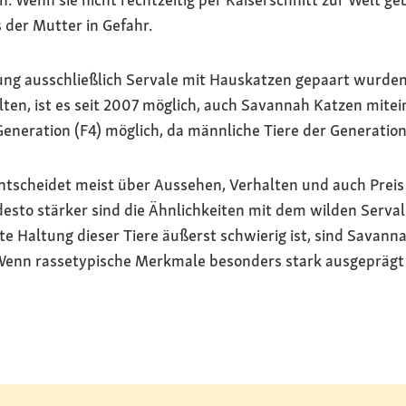
s der Mutter in Gefahr.
ng ausschließlich Servale mit Hauskatzen gepaart wurde
lten, ist es seit 2007 möglich, auch Savannah Katzen mitei
Generation (F4) möglich, da männliche Tiere der Generatione
cheidet meist über Aussehen, Verhalten und auch Preis de
desto stärker sind die Ähnlichkeiten mit dem wilden Serva
te Haltung dieser Tiere äußerst schwierig ist, sind Savann
Wenn rassetypische Merkmale besonders stark ausgeprägt s