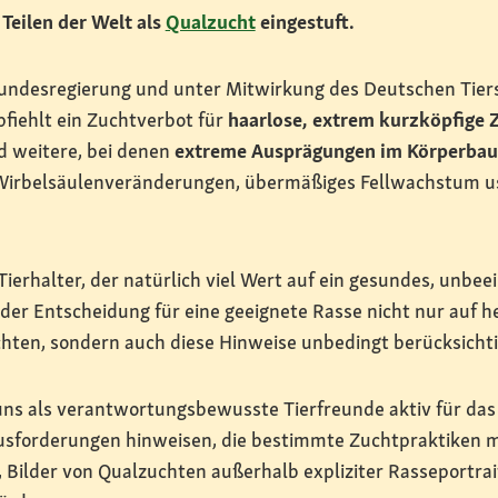
 Teilen der Welt als
Qualzucht
eingestuft.
Bundesregierung und unter Mitwirkung des Deutschen Tier
fiehlt ein Zuchtverbot für
haarlose, extrem kurzköpfige
d weitere, bei denen
extreme Ausprägungen im Körperbau
Wirbelsäulenveränderungen, übermäßiges Fellwachstum us
ierhalter, der natürlich viel Wert auf ein gesundes, unbee
ei der Entscheidung für eine geeignete Rasse nicht nur auf 
hten, sondern auch diese Hinweise unbedingt berücksichti
uns als verantwortungsbewusste Tierfreunde aktiv für das
sforderungen hinweisen, die bestimmte Zuchtpraktiken mi
 Bilder von Qualzuchten außerhalb expliziter Rasseportrai