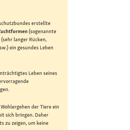
schutzbundes erstellte
 Zuchtformen
(sogenannte
(sehr langer Rücken,
w.) ein gesundes Leben
inträchtigtes Leben seines
hervorragende
gen.
 Wohlergehen der Tiere ein
t sich bringen. Daher
ts zu zeigen, um keine