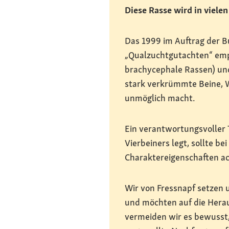
Diese Rasse wird in vielen
Das 1999 im Auftrag der 
„Qualzuchtgutachten“ emp
brachycephale Rassen) un
stark verkrümmte Beine, 
unmöglich macht.
Ein verantwortungsvoller T
Vierbeiners legt, sollte b
Charaktereigenschaften ac
Wir von Fressnapf setzen 
und möchten auf die Herau
vermeiden wir es bewusst,