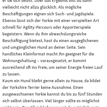
er sie sich selbst. Über das Ergebnis bist du dann
vielleicht nicht allzu glücklich. Als mögliche
Beschäftigungen eignen sich Such- und Jagdspiele.
Ebenso lässt sich der Yorkie mit einer verspielten Art
schnell für Agility-Parcours oder Apportierspiele
begeistern. Wenn du ihm abwechslungsreiche
Beschäftigung bietest, hast du einen ausgeglichenen
und umgänglichen Hund an deiner Seite. Sein
handliches Kleinformat macht ihn geeignet für die
Wohnungshaltung – vorausgesetzt, er kommt
ausreichend oft ins Freie, um seiner Energie freien Lauf
zu lassen.
Kaum ein Hund bleibt gerne allein zu Hause, da bildet
der Yorkshire Terrier keine Ausnahme. Einen
ausgewachsenen Yorkie kannst du bis zu fünf Stunden
sich selbst überlassen. Viel länger sollte es möglichst