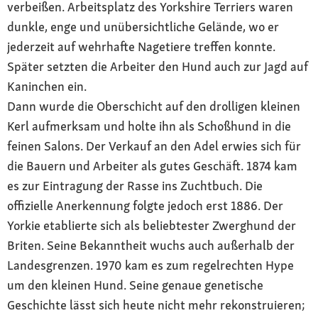
verbeißen. Arbeitsplatz des Yorkshire Terriers waren
dunkle, enge und unübersichtliche Gelände, wo er
jederzeit auf wehrhafte Nagetiere treffen konnte.
Später setzten die Arbeiter den Hund auch zur Jagd auf
Kaninchen ein.
Dann wurde die Oberschicht auf den drolligen kleinen
Kerl aufmerksam und holte ihn als Schoßhund in die
feinen Salons. Der Verkauf an den Adel erwies sich für
die Bauern und Arbeiter als gutes Geschäft. 1874 kam
es zur Eintragung der Rasse ins Zuchtbuch. Die
offizielle Anerkennung folgte jedoch erst 1886. Der
Yorkie etablierte sich als beliebtester Zwerghund der
Briten. Seine Bekanntheit wuchs auch außerhalb der
Landesgrenzen. 1970 kam es zum regelrechten Hype
um den kleinen Hund. Seine genaue genetische
Geschichte lässt sich heute nicht mehr rekonstruieren;